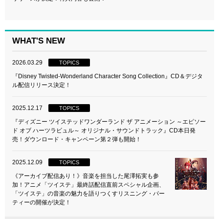
WHAT'S NEW
2026.03.29
TOPICS
『Disney Twisted-Wonderland Character Song Collection』CD＆デジタ
ル配信リリース決定！
2025.12.17
TOPICS
『ディズニー ツイステッドワンダーランド ザ アニメーション ～エピソー
ド オブ ハーツラビュル～ オリジナル・サウンドトラック』CD本日発
売！ダウンロード・キャンペーン第２弾も開始！
2025.12.09
TOPICS
《アーカイブ配信あり！》音楽を担当した尾澤拓実も参
加！アニメ「ツイステ」最終話配信直前スペシャル企画、
「ツイステ」の音楽の魅力を語りつくすリスニング・パー
ティーの開催が決定！