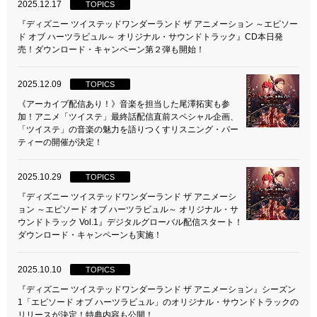
2025.12.17
TOPICS
『ディズニー ツイステッドワンダーランド ザ アニメーション ～エピソー
ド オブ ハーツラビュル～ オリジナル・サウンドトラック』CD本日発
売！ダウンロード・キャンペーン第２弾も開始！
2025.12.09
TOPICS
《アーカイブ配信あり！》音楽を担当した尾澤拓実も参
加！アニメ「ツイステ」最終話配信直前スペシャル企画、
「ツイステ」の音楽の魅力を語りつくすリスニング・パー
ティーの開催が決定！
2025.10.29
TOPICS
『ディズニー ツイステッドワンダーランド ザ アニメーシ
ョン ～エピソード オブ ハーツラビュル～ オリジナル・サ
ウンドトラック Vol.1』デジタルグローバル配信スタート！
ダウンロード・キャンペーンも実施！
2025.10.10
TOPICS
『ディズニー ツイステッドワンダーランド ザ アニメーション』シーズン
1「エピソード オブ ハーツラビュル」のオリジナル・サウンドトラックの
リリースが決定！特典内容も公開！