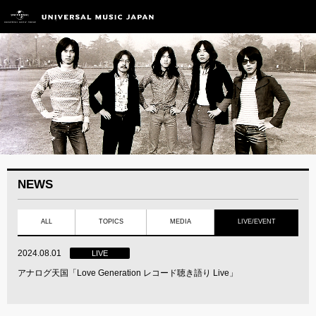
NEWS
ALL
TOPICS
MEDIA
LIVE/EVENT
2024.08.01
LIVE
アナログ天国「Love Generation レコード聴き語り Live」