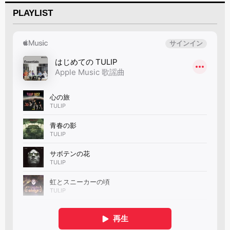
PLAYLIST