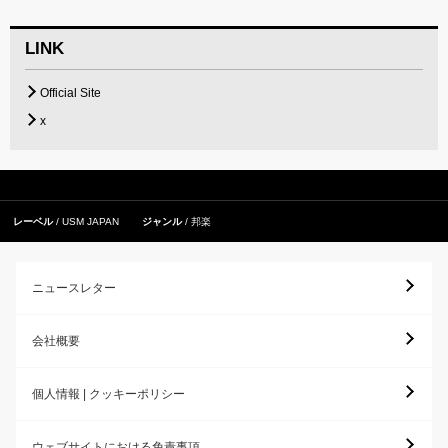
LINK
Official Site
x
レーベル
USM JAPAN
ジャンル
邦楽
ニュースレター
会社概要
個人情報 | クッキーポリシー
ウェブサイトにおける免責事項