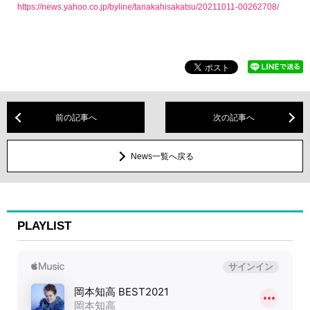
https://news.yahoo.co.jp/byline/tanakahisakatsu/20211011-00262708/
前の記事へ
次の記事へ
News一覧へ戻る
PLAYLIST