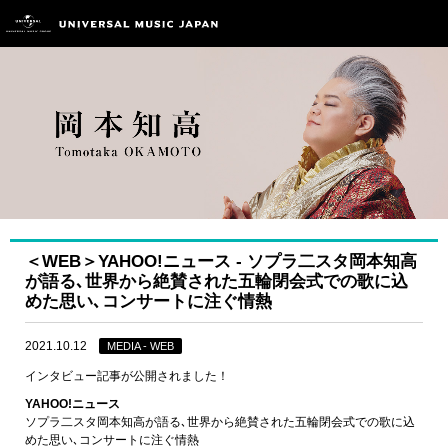
＜WEB＞YAHOO!ニュース ‐ ソプラ二スタ岡本知高
が語る､世界から絶賛された五輪閉会式での歌に込
めた思い､コンサートに注ぐ情熱
2021.10.12
MEDIA - WEB
インタビュー記事が公開されました！
YAHOO!ニュース
ソプラ二スタ岡本知高が語る､世界から絶賛された五輪閉会式での歌に込
めた思い､コンサートに注ぐ情熱