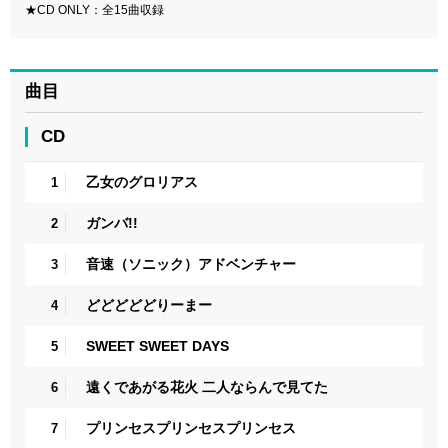
★CD ONLY：全15曲収録
曲目
CD
乙女のグロリアス
1
ガンバ!!
2
音速（ソニック）アドベンチャー
3
どどどどどりーまー
4
SWEET SWEET DAYS
5
遠くであがる花火 二人ならんで見てた
6
プリンセスプリンセスプリンセス
7