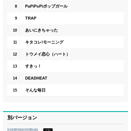
PaPiPoPiポップガール
8
TRAP
9
あいにきちゃった
10
キタコレ!モーニング
11
トウメイ恋心（ハート）
12
すきっ！
13
DEADHEAT
14
そんな毎日
15
別バージョン
CD