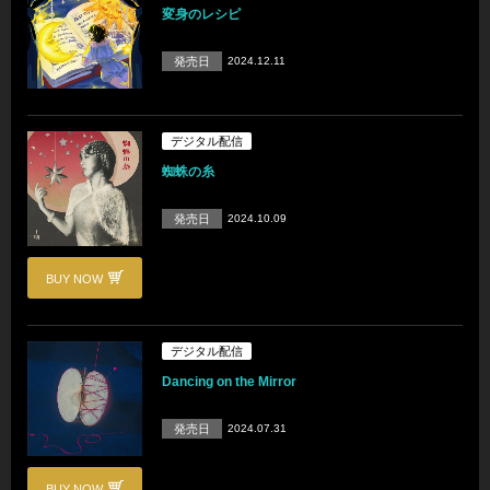
変身のレシピ
発売日
2024.12.11
デジタル配信
蜘蛛の糸
発売日
2024.10.09
BUY NOW
デジタル配信
Dancing on the Mirror
発売日
2024.07.31
BUY NOW