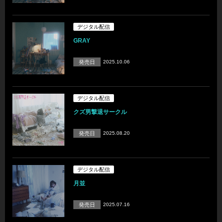
デジタル配信
GRAY
発売日
2025.10.06
デジタル配信
クズ男撃退サークル
発売日
2025.08.20
デジタル配信
月並
発売日
2025.07.16