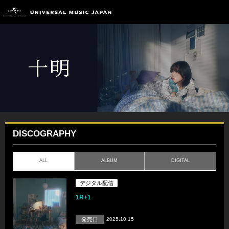
DISCOGRAPHY
ALL
ALBUM
DIGITAL
デジタル配信
1R+1
発売日
2025.10.15