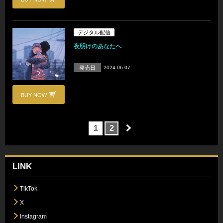
デジタル配信
夜明けのあなたへ
発売日
2024.06.07
BUY NOW
1
2
LINK
TikTok
X
Instagram