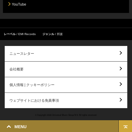
YouTube
レーベル
EMI Records
ジャンル
邦楽
ニュースレター
会社概要
個人情報 | クッキーポリシー
ウェブサイトにおける免責事項
© Copyright 2026 Universal Music Group N.V. All rights reserved.
MENU