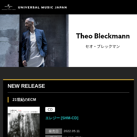
NEW RELEASE
21世紀のECM
CD
エレジー [SHM-CD]
発売日
2022.05.11