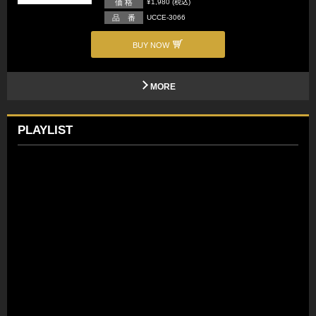
価 格
¥1,980 (税込)
品 番
UCCE-3066
BUY NOW
MORE
PLAYLIST