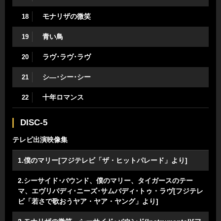
モナリザの微笑
18
青い鳥
19
ラヴ･ラヴ･ラヴ
20
シ―･シー･シー
21
十年ロマンス
22
DISC-5
テレビ出演映像集
1.僕のマリー[フジテレビ「ザ・ヒットパレード」より]
2.シーサイド･バウンド、僕のマリー、タイガースのテー
マ、エヴリバディ･ニーズ･サムバディ･トゥ・ラヴ[フジテレ
ビ「若さで歌おうヤア・ヤア・ヤング」より]