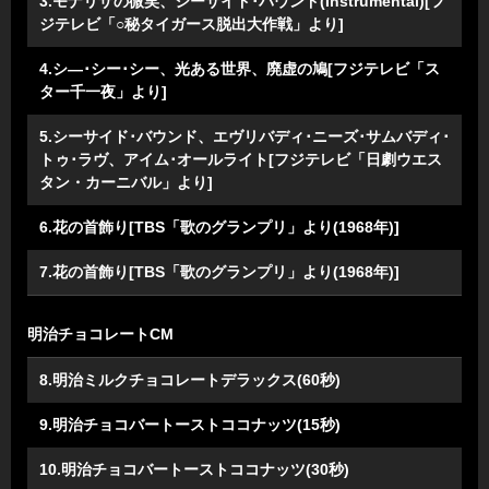
3.モナリザの微笑、シーサイド･バウンド(Instrumental)[フ
ジテレビ「○秘タイガース脱出大作戦」より]
4.シ―･シー･シー、光ある世界、廃虚の鳩[フジテレビ「ス
ター千一夜」より]
5.シーサイド･バウンド、エヴリバディ･ニーズ･サムバディ･
トゥ･ラヴ、アイム･オールライト[フジテレビ「日劇ウエス
タン・カーニバル」より]
6.花の首飾り[TBS「歌のグランプリ」より(1968年)]
7.花の首飾り[TBS「歌のグランプリ」より(1968年)]
明治チョコレートCM
8.明治ミルクチョコレートデラックス(60秒)
9.明治チョコバートーストココナッツ(15秒)
10.明治チョコバートーストココナッツ(30秒)