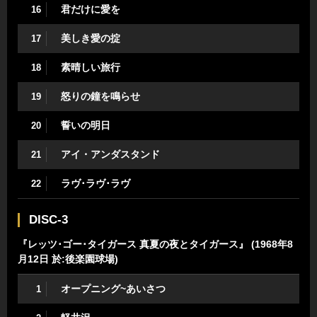
君だけに愛を
16
美しき愛の掟
17
素晴しい旅行
18
怒りの鐘を鳴らせ
19
誓いの明日
20
アイ・アンダスタンド
21
ラヴ･ラヴ･ラヴ
22
DISC-3
『レッツ･ゴー･タイガース 真夏の夜とタイガース』 (1968年8
月12日 於:後楽園球場)
オープニング~あいさつ
1