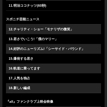
11.明治ココナッツ(60秒)
スポニチ芸能ニュース
12.チャリティ・ショー「モナリザの微笑」
13.若さでいこう!「僕のマリー」
14.好評のニューリズム!「シーサイド・バウンド」
15.爆発する若さ
16.軌道に乗ってます
17.人気を独占
18.新しい編成
『all』ファンクラブ上映会映像