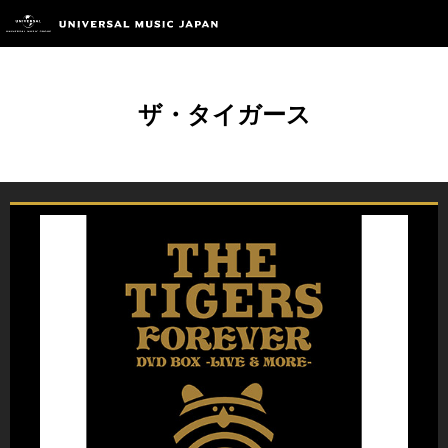
ザ・タイガース