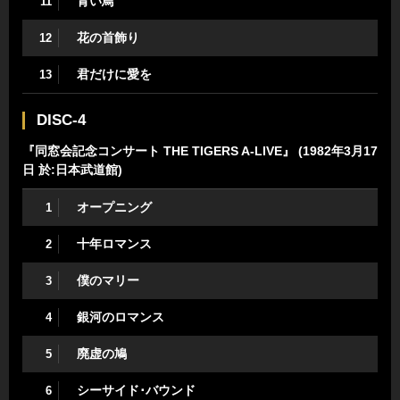
青い鳥
11
花の首飾り
12
君だけに愛を
13
DISC-4
『同窓会記念コンサート THE TIGERS A-LIVE』 (1982年3月17
日 於:日本武道館)
オープニング
1
十年ロマンス
2
僕のマリー
3
銀河のロマンス
4
廃虚の鳩
5
シーサイド･バウンド
6