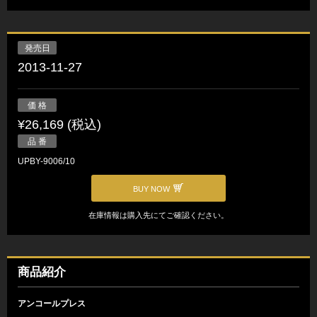
発売日
2013-11-27
価 格
¥26,169 (税込)
品 番
UPBY-9006/10
BUY NOW
在庫情報は購入先にてご確認ください。
商品紹介
アンコールプレス