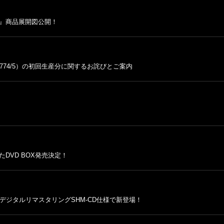
ア-』商品展開図公開！
774/5）の初回生産分に関するお詫びとご案内
DVD BOX発売決定！
ジタルリマスタリングSHM-CD仕様で新登場！