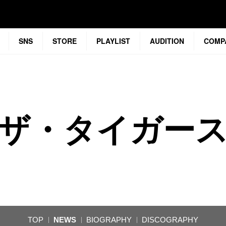
SNS
STORE
PLAYLIST
AUDITION
COMP
ザ・タイガー
TOP
NEWS
BIOGRAPHY
DISCOGRAPHY