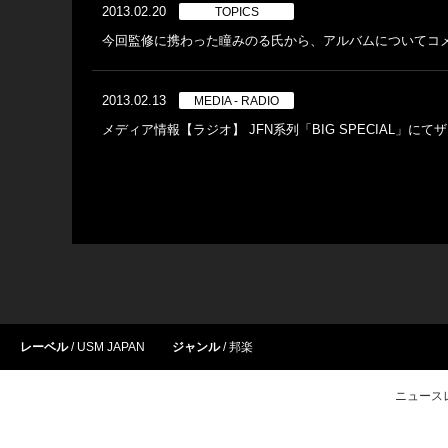
2013.02.20
TOPICS
今回監修に携わった瞳みのる氏から、アルバムについてコ
2013.02.13
MEDIA - RADIO
メディア情報【ラジオ】 JFN系列「BIG SPECIAL」に
レーベル
USM JAPAN
ジャンル
邦楽
ニュース