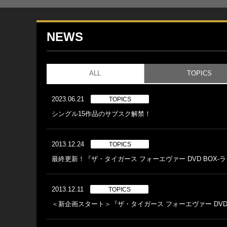
NEWS
ALL
TOPICS
2023.06.21
TOPICS
シングル15作品のサブスク解禁！
2013.12.24
TOPICS
最終更新！『ザ・タイガース フォーエヴァー DVD BOX-
2013.12.11
TOPICS
＜新企画スタート＞『ザ・タイガース フォーエヴァー DVD 