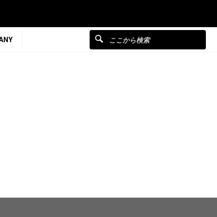
ANY
ス