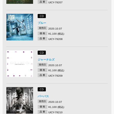
品 番
UICY-79207
CD
ブルー
発売日
2020.10.07
価 格
¥1,100 (税込)
品 番
UICY-79208
CD
ジャーナルズ
発売日
2020.10.07
価 格
¥1,100 (税込)
品 番
UICY-79209
CD
パーパス
発売日
2020.10.07
価 格
¥1,100 (税込)
品 番
UICY-79210