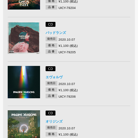
価 格
¥1,100 (税込)
品 番
UICY-79204
CD
バッドランズ
発売日
2020.10.07
価 格
¥1,100 (税込)
品 番
UICY-79205
CD
エヴォルヴ
発売日
2020.10.07
価 格
¥1,100 (税込)
品 番
UICY-79206
CD
オリジンズ
発売日
2020.10.07
価 格
¥1,100 (税込)