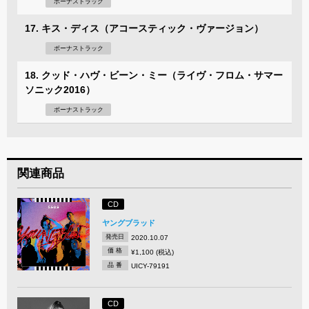
ボーナストラック
17. キス・ディス（アコースティック・ヴァージョン）
ボーナストラック
18. クッド・ハヴ・ビーン・ミー（ライヴ・フロム・サマー
ソニック2016）
ボーナストラック
関連商品
CD
ヤングブラッド
発売日
2020.10.07
価 格
¥1,100 (税込)
品 番
UICY-79191
CD