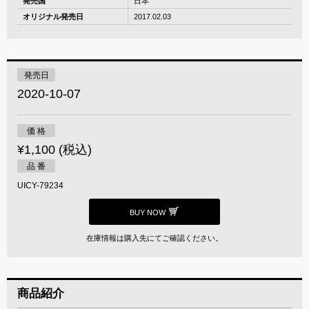
発売国
日本
オリジナル発売日
2017.02.03
発売日
2020-10-07
価 格
¥1,100 (税込)
品 番
UICY-79234
BUY NOW
在庫情報は購入先にてご確認ください。
商品紹介