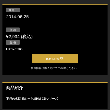
発売日
2014-06-25
価 格
¥2,934 (税込)
品 番
UICY-76360
BUY NOW
在庫情報は購入先にてご確認ください。
商品紹介
不朽の名盤 紙ジャケ/SHM-CDシリーズ