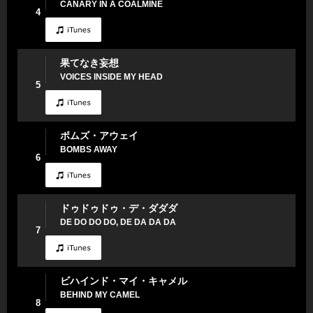
CANARY IN A COALMINE
4
果てなき妄想
VOICES INSIDE MY HEAD
5
ボムズ・アウェイ
BOMBS AWAY
6
ドゥドゥドゥ・デ・ダダダ
DE DO DO DO, DE DA DA DA
7
ビハインド・マイ・キャメル
BEHIND MY CAMEL
8