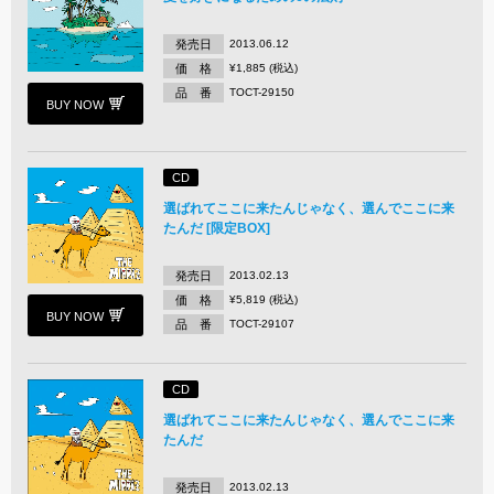
発売日
2013.06.12
価 格
¥1,885 (税込)
品 番
TOCT-29150
BUY NOW
CD
選ばれてここに来たんじゃなく、選んでここに来
たんだ [限定BOX]
発売日
2013.02.13
価 格
¥5,819 (税込)
BUY NOW
品 番
TOCT-29107
CD
選ばれてここに来たんじゃなく、選んでここに来
たんだ
発売日
2013.02.13