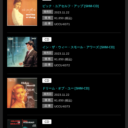
ピック・ユアセルフ・アップ [SHM-CD]
発売日
2023.11.22
価 格
¥1,650 (税込)
品 番
UCCU-6371
CD
イン・ザ・ウィー・スモール・アワーズ [SHM-CD]
発売日
2023.11.22
価 格
¥1,650 (税込)
品 番
UCCU-6372
CD
ドリーム・オブ・ユー [SHM-CD]
発売日
2023.11.22
価 格
¥1,650 (税込)
品 番
UCCU-6373
CD