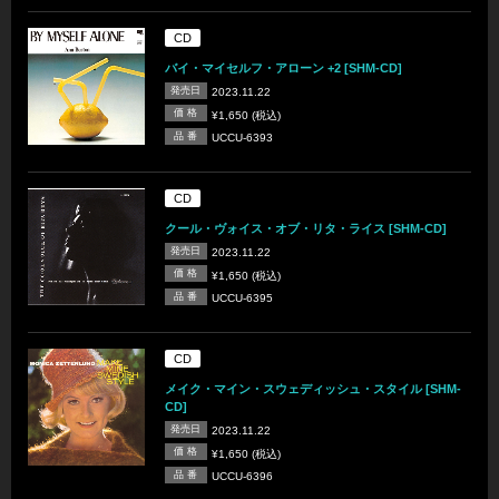
CD
バイ・マイセルフ・アローン +2 [SHM-CD]
発売日
2023.11.22
価 格
¥1,650 (税込)
品 番
UCCU-6393
CD
クール・ヴォイス・オブ・リタ・ライス [SHM-CD]
発売日
2023.11.22
価 格
¥1,650 (税込)
品 番
UCCU-6395
CD
メイク・マイン・スウェディッシュ・スタイル [SHM-
CD]
発売日
2023.11.22
価 格
¥1,650 (税込)
品 番
UCCU-6396