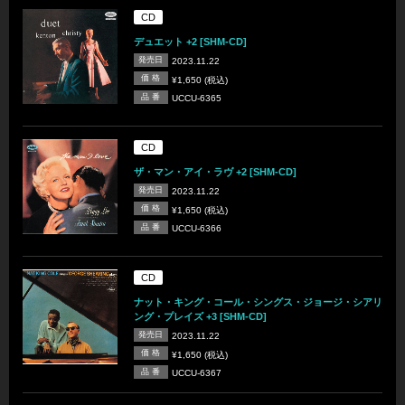
CD
デュエット +2 [SHM-CD]
発売日
2023.11.22
価 格
¥1,650 (税込)
品 番
UCCU-6365
CD
ザ・マン・アイ・ラヴ +2 [SHM-CD]
発売日
2023.11.22
価 格
¥1,650 (税込)
品 番
UCCU-6366
CD
ナット・キング・コール・シングス・ジョージ・シアリ
ング・プレイズ +3 [SHM-CD]
発売日
2023.11.22
価 格
¥1,650 (税込)
品 番
UCCU-6367