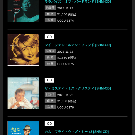
ララバイズ・オブ・バードランド [SHM-CD]
発売日
2023.11.22
価 格
¥1,650 (税込)
品 番
UCCU-6374
CD
マイ・ジェントルマン・フレンド [SHM-CD]
発売日
2023.11.22
価 格
¥1,650 (税込)
品 番
UCCU-6375
CD
ザ・ミスティ・ミス・クリスティ [SHM-CD]
発売日
2023.11.22
価 格
¥1,650 (税込)
品 番
UCCU-6376
CD
カム・フライ・ウィズ・ミー +3 [SHM-CD]