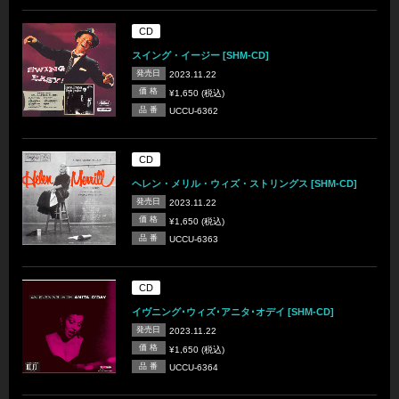
CD
スイング・イージー [SHM-CD]
発売日
2023.11.22
価 格
¥1,650 (税込)
品 番
UCCU-6362
CD
ヘレン・メリル・ウィズ・ストリングス [SHM-CD]
発売日
2023.11.22
価 格
¥1,650 (税込)
品 番
UCCU-6363
CD
イヴニング･ウィズ･アニタ･オデイ [SHM-CD]
発売日
2023.11.22
価 格
¥1,650 (税込)
品 番
UCCU-6364