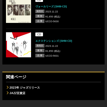
ヴォーカリーズ [SHM-CD]
発売日
2023.11.22
価 格
¥1,650 (税込)
品 番
UCCO-5630
CD
エクステンションズ [SHM-CD]
発売日
2023.11.22
価 格
¥1,650 (税込)
品 番
UCCO-5631
関連ページ
2023年 ジャズリリース
JAZZ百貨店