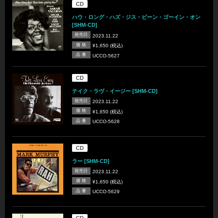
CD
ハウ・ロング・ハズ・ジス・ビーン・ゴーイン・オン
[SHM-CD]
発売日
2023.11.22
価 格
¥1,650 (税込)
品 番
UCCO-5627
CD
テイク・ラヴ・イージー [SHM-CD]
発売日
2023.11.22
価 格
¥1,650 (税込)
品 番
UCCO-5628
CD
ラー [SHM-CD]
発売日
2023.11.22
価 格
¥1,650 (税込)
品 番
UCCO-5629
CD