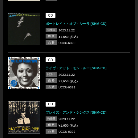
CD
ポートレイト・オブ・シーラ [SHM-CD]
発売日
2023.11.22
価 格
¥1,650 (税込)
品 番
UCCU-6390
CD
ライヴ・アット・モントルー [SHM-CD]
発売日
2023.11.22
価 格
¥1,650 (税込)
品 番
UCCU-6391
CD
プレイズ・アンド・シングス [SHM-CD]
発売日
2023.11.22
価 格
¥1,650 (税込)
品 番
UCCU-6392