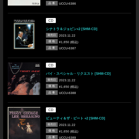
品 番
UCCU-6386
CD
シナトラ＆ジョビン+2 [SHM-CD]
発売日
2023.11.22
価 格
¥1,650 (税込)
品 番
UCCU-6387
CD
バイ・スペシャル・リクエスト [SHM-CD]
発売日
2023.11.22
価 格
¥1,650 (税込)
品 番
UCCU-6388
CD
ビューティ＆ザ・ビート +2 [SHM-CD]
発売日
2023.11.22
価 格
¥1,650 (税込)
品 番
UCCU-6389