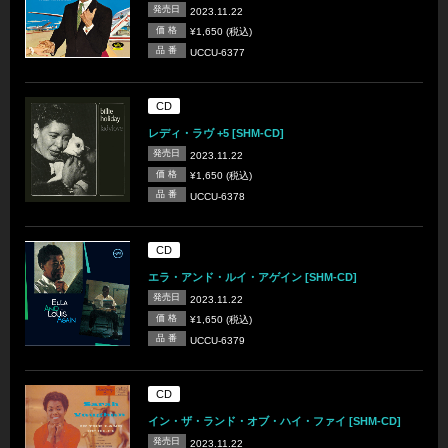
発売日
2023.11.22
価 格
¥1,650 (税込)
品 番
UCCU-6377
CD
レディ・ラヴ +5 [SHM-CD]
発売日
2023.11.22
価 格
¥1,650 (税込)
品 番
UCCU-6378
CD
エラ・アンド・ルイ・アゲイン [SHM-CD]
発売日
2023.11.22
価 格
¥1,650 (税込)
品 番
UCCU-6379
CD
イン・ザ・ランド・オブ・ハイ・ファイ [SHM-CD]
発売日
2023.11.22