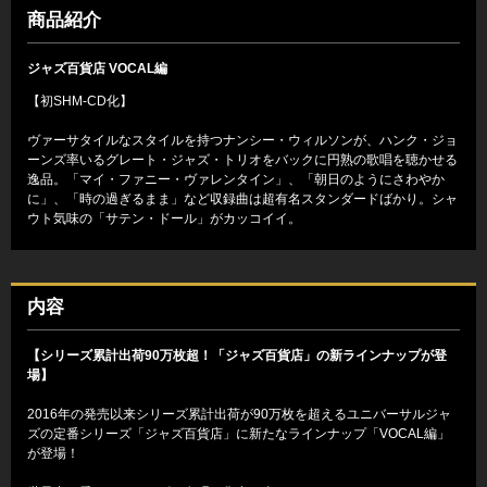
商品紹介
ジャズ百貨店 VOCAL編
【初SHM-CD化】
ヴァーサタイルなスタイルを持つナンシー・ウィルソンが、ハンク・ジョ
ーンズ率いるグレート・ジャズ・トリオをバックに円熟の歌唱を聴かせる
逸品。「マイ・ファニー・ヴァレンタイン」、「朝日のようにさわやか
に」、「時の過ぎるまま」など収録曲は超有名スタンダードばかり。シャ
ウト気味の「サテン・ドール」がカッコイイ。
内容
【シリーズ累計出荷90万枚超！「ジャズ百貨店」の新ラインナップが登
場】
2016年の発売以来シリーズ累計出荷が90万枚を超えるユニバーサルジャ
ズの定番シリーズ「ジャズ百貨店」に新たなラインナップ「VOCAL編」
が登場！