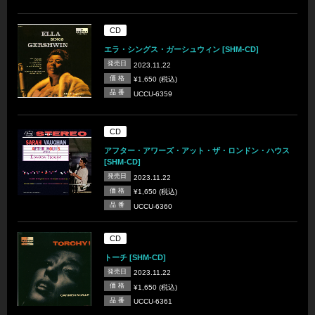
CD
エラ・シングス・ガーシュウィン [SHM-CD]
発売日
2023.11.22
価 格
¥1,650 (税込)
品 番
UCCU-6359
CD
アフター・アワーズ・アット・ザ・ロンドン・ハウス
[SHM-CD]
発売日
2023.11.22
価 格
¥1,650 (税込)
品 番
UCCU-6360
CD
トーチ [SHM-CD]
発売日
2023.11.22
価 格
¥1,650 (税込)
品 番
UCCU-6361