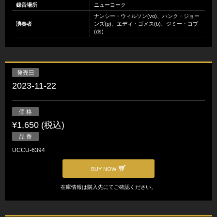
録音場所
ニューヨーク
ナンシー・ウィルソン(vo)、ハンク・ジョー
演奏者
ンズ(p)、エディ・ゴメス(b)、ジミー・コブ
(ds)
発売日
2023-11-22
価 格
¥1,650 (税込)
品 番
UCCU-6394
BUY NOW
在庫情報は購入先にてご確認ください。