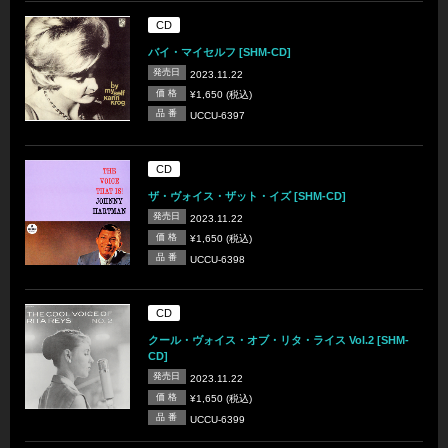
CD
バイ・マイセルフ [SHM-CD]
発売日
2023.11.22
価 格
¥1,650 (税込)
品 番
UCCU-6397
CD
ザ・ヴォイス・ザット・イズ [SHM-CD]
発売日
2023.11.22
価 格
¥1,650 (税込)
品 番
UCCU-6398
CD
クール・ヴォイス・オブ・リタ・ライス Vol.2 [SHM-
CD]
発売日
2023.11.22
価 格
¥1,650 (税込)
品 番
UCCU-6399