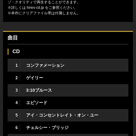
ゾ・クオリティで再生することができます。
※詳しくは
hires-cd.jp
をご参照ください。
※本作にクリアファイル帯は付属しません。
曲目
CD
コンファメーション
1
ゲイリー
2
3:10ブルース
3
エピソード
4
アイ・コンセントレイト・オン・ユー
5
チェルシー・ブリッジ
6