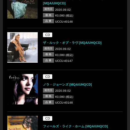
[MQA/UHQCD]
発売日
2020.09.02
価 格
¥3,080 (税込)
品 番
UCCU-40146
CD
ザ・ルック・オブ・ラヴ [MQA/UHQCD]
発売日
2020.09.02
価 格
¥3,080 (税込)
品 番
UCCU-40147
CD
ノラ・ジョーンズ [MQA/UHQCD]
発売日
2020.09.02
価 格
¥3,080 (税込)
品 番
UCCU-40148
CD
フィールズ・ライク・ホーム [MQA/UHQCD]