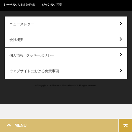
レーベル
USM JAPAN
ジャンル
邦楽
ニュースレター
会社概要
個人情報 | クッキーポリシー
ウェブサイトにおける免責事項
© Copyright 2026 Universal Music Group N.V. All rights reserved.
MENU