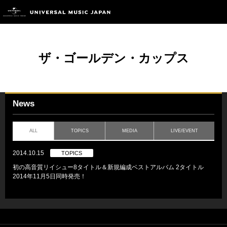
ザ・ゴールデン・カップス
News
ALL
TOPICS
MEDIA
LIVE/EVENT
2014.10.15
TOPICS
初の高音質リイシュー8タイトル＆新規編成ベストアルバム 2タイトル
2014年11月5日同時発売！