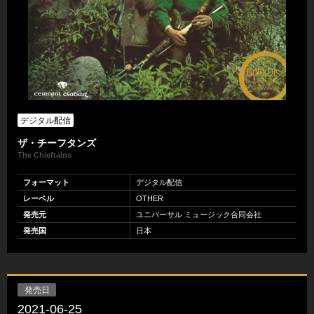
デジタル配信
ザ・チーフタンズ
The Chieftains
フォーマット
デジタル配信
レーベル
OTHER
発売元
ユニバーサル ミュージック合同会社
発売国
日本
発売日
2021-06-25