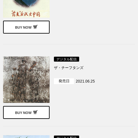
BUY NOW
デジタル配信
ザ・チーフタンズ
発売日
2021.06.25
BUY NOW
デジタル配信