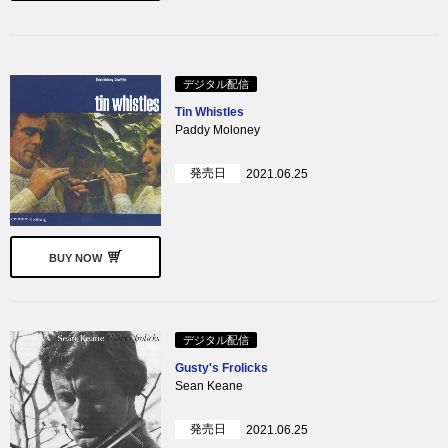
デジタル配信
Tin Whistles
Paddy Moloney
発売日
2021.06.25
BUY NOW
デジタル配信
Gusty's Frolicks
Sean Keane
発売日
2021.06.25