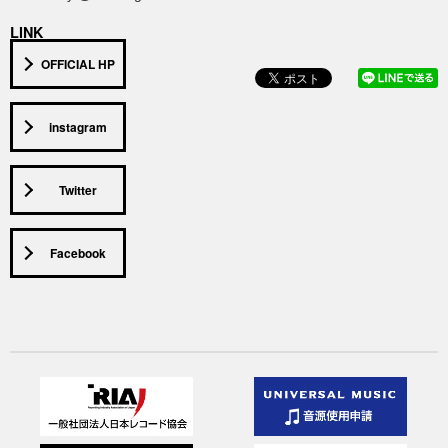
LINK
OFFICIAL HP
instagram
Twitter
Facebook