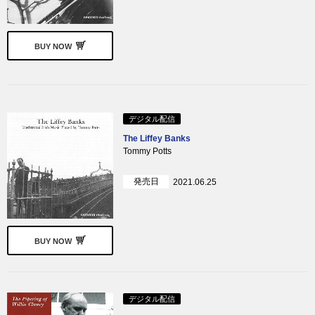
BUY NOW
デジタル配信
The Liffey Banks
Tommy Potts
発売日
2021.06.25
BUY NOW
デジタル配信