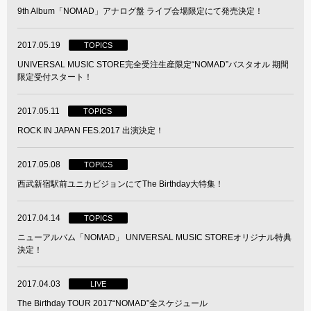
9th Album「NOMAD」アナログ盤 ライブ会場限定にて発売決定！
2017.05.19
TOPICS
UNIVERSAL MUSIC STORE完全受注生産限定“NOMAD”バスタオル 期間
限定受付スタート！
2017.05.11
TOPICS
ROCK IN JAPAN FES.2017 出演決定！
2017.05.08
TOPICS
西武新宿駅前ユニカビジョンにてThe Birthday大特集！
2017.04.14
TOPICS
ニューアルバム「NOMAD」 UNIVERSAL MUSIC STOREオリジナル特典
決定！
2017.04.03
LIVE
The Birthday TOUR 2017“NOMAD”全スケジュール