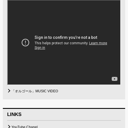
「オルゴール」MUSIC VIDEO
LINKS
YouTube Chanel