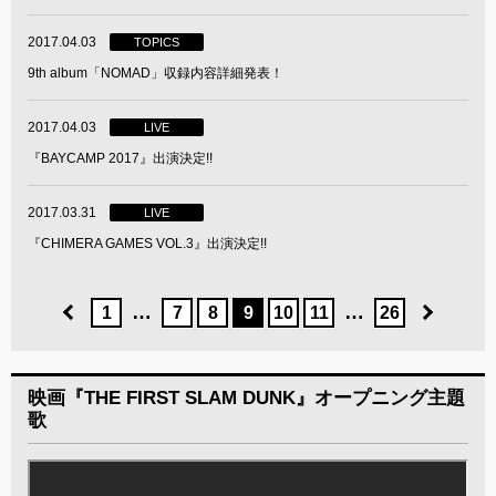
2017.04.03
TOPICS
9th album「NOMAD」収録内容詳細発表！
2017.04.03
LIVE
『BAYCAMP 2017』出演決定!!
2017.03.31
LIVE
『CHIMERA GAMES VOL.3』出演決定!!
…
…
1
7
8
9
10
11
26
映画『THE FIRST SLAM DUNK』オープニング主題
歌