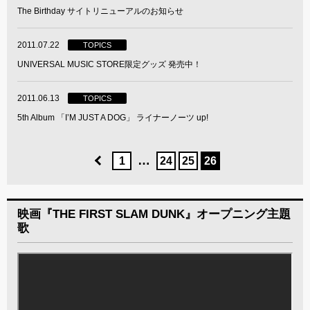
The Birthday サイトリニューアルのお知らせ
2011.07.22
TOPICS
UNIVERSAL MUSIC STORE限定グッズ 発売中！
2011.06.13
TOPICS
5th Album 「I’M JUST A DOG」 ライナーノーツ up!
…
1
24
25
26
映画『THE FIRST SLAM DUNK』オープニング主題
歌