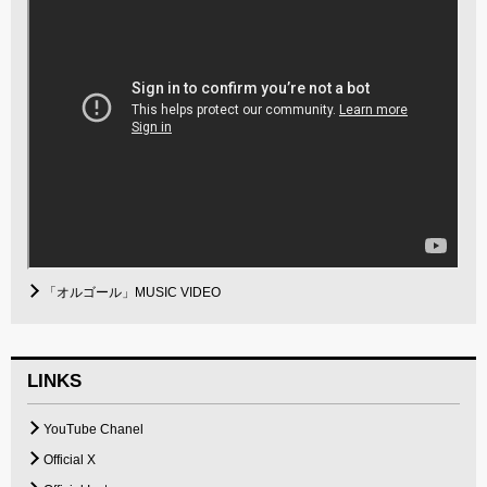
「オルゴール」MUSIC VIDEO
LINKS
YouTube Chanel
Official X