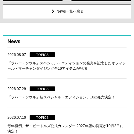
News一覧へ戻る
News
2026.08.07
TOPICS
『ラバー・ソウル』スペシャル・エディションの発売を記念したオフィシ
ャル・マーチャンダイジング全16アイテムが登場
2026.07.29
TOPICS
『ラバー・ソウル』新スペシャル・エディション、10/2発売決定！
2026.07.10
TOPICS
毎年恒例、ザ・ビートルズ公式カレンダー 2027年版の発売が10月2日に
決定！