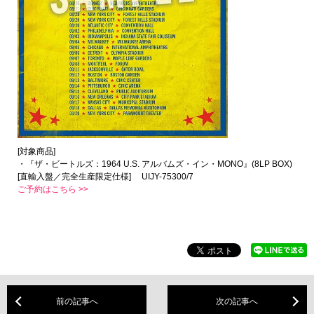
[対象商品]
・『ザ・ビートルズ：1964 U.S. アルバムズ・イン・MONO』(8LP BOX)
[直輸入盤／完全生産限定仕様] UIJY-75300/7
ご予約はこちら >>
前の記事へ
次の記事へ