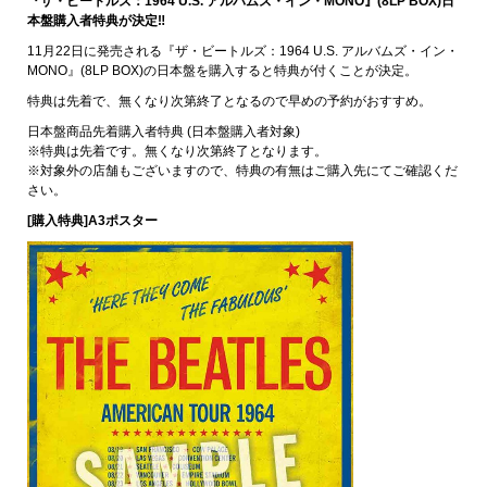
『ザ・ビートルズ：1964 U.S. アルバムズ・イン・MONO』(8LP BOX)日
本盤購入者特典が決定‼
11月22日に発売される『ザ・ビートルズ：1964 U.S. アルバムズ・イン・
MONO』(8LP BOX)の日本盤を購入すると特典が付くことが決定。
特典は先着で、無くなり次第終了となるので早めの予約がおすすめ。
日本盤商品先着購入者特典 (日本盤購入者対象)
※特典は先着です。無くなり次第終了となります。
※対象外の店舗もございますので、特典の有無はご購入先にてご確認くだ
さい。
[購入特典]A3ポスター