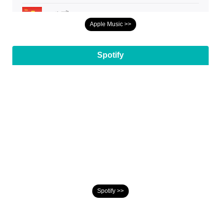
Apple Music >>
Spotify
Spotify >>