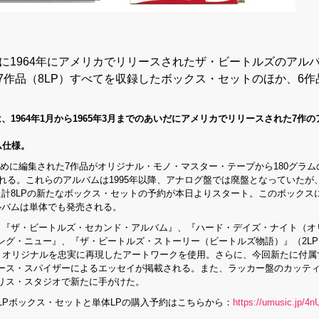
に1964年にアメリカでリリースされたザ・ビートルズのアル
作品（8LP）すべてを収録したボックス・セットのほか、6作
は、
1964
年
1
月から
1965
年
3
月までのあいだにアメリカでリリースされた
7
作の
ム仕様。
のために編集された7作品がオリジナル・モノ・マスター・テープから180グラ
される。これらのアルバムは1995年以降、アナログ盤では廃盤となっていたが
された計8LPの新たなボックス・セットの予約が本日よりスタート。このボックス
ルバムは単体でも発売される。
『ザ・ビートルズ・セカンド・アルバム』、『ハード・デイズ・ナイト（オ
ング・ニュー』、『ザ・ビートルズ・ストーリー（ビートルズ物語）』（2L
も、オリジナルを忠実に再現したアートワークを使用。さらに、今回新たに付属
ース・スパイザーによるエッセイが掲載される。また、ラッカー盤のカッテ
リス・スタジオで新たに手がけた。
』8LPボックス・セットと単体LPの購入予約はこちらから：
https://umusic.jp/4