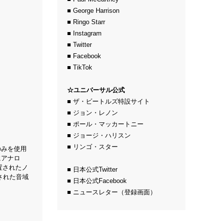
■ George Harrison
■ Ringo Starr
■ Instagram
■ Twitter
■ Facebook
■ TikTok
☆ユニバーサル公式
■ ザ・ビートルズ特設サイト
■ ジョン・レノン
■ ポール・マッカートニー
■ ジョージ・ハリスン
■ リンゴ・スター
のみを使用
にアナロ
置されたノ
■ 日本公式Twitter
された音域
■ 日本公式Facebook
■ ニュースレター（登録画面）