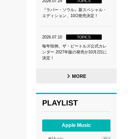
2026.07.29
TOPICS
『ラバー・ソウル』新スペシャル・
エディション、10/2発売決定！
2026.07.10
TOPICS
毎年恒例、ザ・ビートルズ公式カレ
ンダー 2027年版の発売が10月2日に
決定！
MORE
PLAYLIST
Apple Music