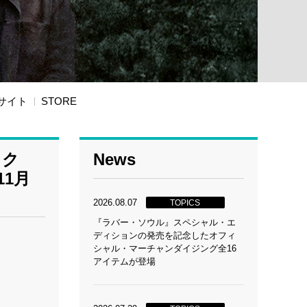
サイト
STORE
ック
News
11月
2026.08.07
TOPICS
『ラバー・ソウル』スペシャル・エ
ディションの発売を記念したオフィ
シャル・マーチャンダイジング全16
アイテムが登場