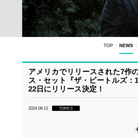
TOP
NEWS
アメリカでリリースされた7作
ス・セット『ザ・ビートルズ：196
22日にリリース決定！
2024.09.12
TOPICS