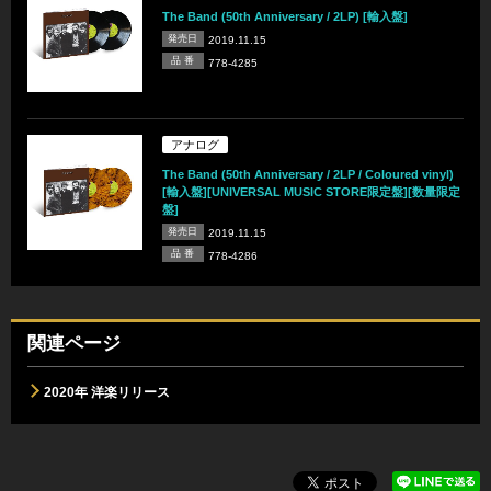
The Band (50th Anniversary / 2LP) [輸入盤]
発売日
2019.11.15
品 番
778-4285
アナログ
The Band (50th Anniversary / 2LP / Coloured vinyl)
[輸入盤][UNIVERSAL MUSIC STORE限定盤][数量限定
盤]
発売日
2019.11.15
品 番
778-4286
関連ページ
2020年 洋楽リリース