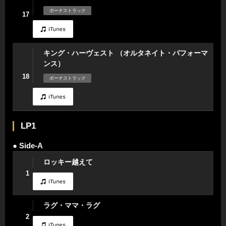
ボーナストラック
17
キング・ハーヴェスト （オルタネイト・パフォーマ
ンス）
18
ボーナストラック
LP1
● Side-A
ロッキー越えて
1
ラグ・ママ・ラグ
2