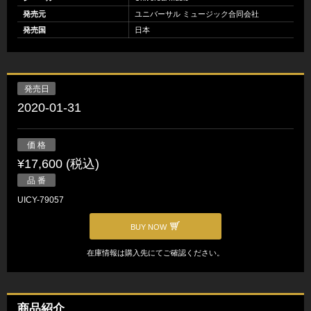
発売元
ユニバーサル ミュージック合同会社
発売国
日本
発売日
2020-01-31
価 格
¥17,600 (税込)
品 番
UICY-79057
BUY NOW
在庫情報は購入先にてご確認ください。
商品紹介