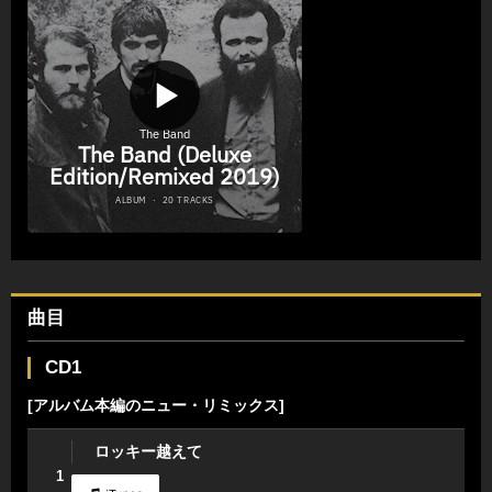
曲目
CD1
[アルバム本編のニュー・リミックス]
ロッキー越えて
1