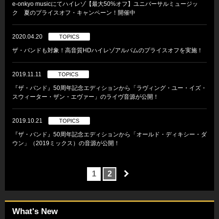
e-onkyo musicにてハイレゾ【最大50%オフ】ユニバーサルミュージッ
ク 夏のプライスオフ・キャンペーン！開催中
2020.04.20
TOPICS
ザ・バンドも対象！高音質HDハイレゾアルバムのプライスオフを実施！
2019.11.11
TOPICS
『ザ・バンド』50周年記念エディションから「ラヴィング・ユー・イズ・
スウィーター・ザン・エヴァー」のライヴ音源が公開！
2019.10.21
TOPICS
『ザ・バンド』50周年記念エディションから「オールド・ディキシー・ダ
ウン」（2019ミックス）の音源が公開！
1
2
What's New