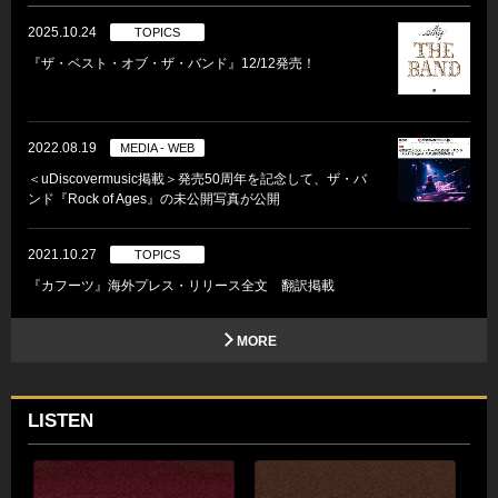
2025.10.24
TOPICS
『ザ・ベスト・オブ・ザ・バンド』12/12発売！
2022.08.19
MEDIA - WEB
＜uDiscovermusic掲載＞発売50周年を記念して、ザ・バ
ンド『Rock of Ages』の未公開写真が公開
2021.10.27
TOPICS
『カフーツ』海外プレス・リリース全文 翻訳掲載
MORE
LISTEN