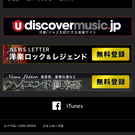
レーベル
USM JAPAN
ジャンル
洋楽