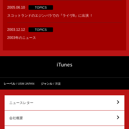
2005.06.10
TOPICS
スコットランドのエジンバラでの『ライヴ8』に出演 ！
2003.12.12
TOPICS
2003年のニュース
レーベル
USM JAPAN
ジャンル
洋楽
ニュースレター
会社概要