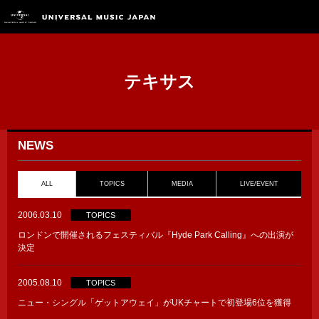
テキサス
NEWS
ALL
TOPICS
MEDIA
LIVE/EVENT
2006.03.10
TOPICS
ロンドンで開催されるフェスティバル『Hyde Park Calling』への出演が
決定
2005.08.10
TOPICS
ニュー・シングル「ゲットアウェイ」がUKチャートで初登場6位を獲得