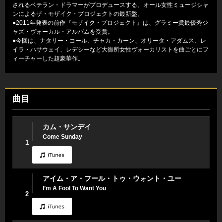
されるベテラン・ドラマーがプロデュースする、オール女性ミュージシャ
ンによるザ・モザイク・プロジェクトの最新盤。
●2011年発表の前作『モザイク・プロジェクト』は、グラミー賞最優秀ジ
ャズ・ヴォーカル・アルバムを受賞。
●今回は、ナタリー・コール、チャカ・カーン、オリータ・アダムス、レ
イラ・ハサウェイ、レデシーなど大御所女性ヴォーカリストを曲ごとにフ
ィーチャーした超豪華作。
曲目
カム・サンデイ
Come Sunday
1
アイム・ア・フール・トゥ・ウォント・ユー
I’m A Fool To Want You
2