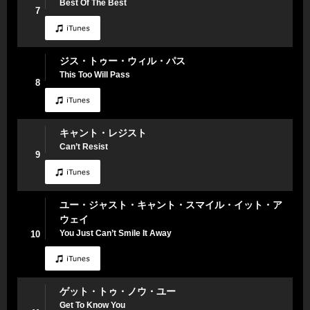
Best Of The Best
7
ジス・トゥー・ウィル・パス
This Too Will Pass
8
キャント・レジスト
Can’t Resist
9
ユー・ジャスト・キャント・スマイル・イット・ア
ウェイ
You Just Can’t Smile It Away
10
ゲット・トゥ・ノウ・ユー
Get To Know You