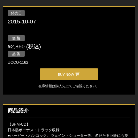
発売日
2015-10-07
価 格
¥2,860 (税込)
品 番
UCCO-1162
BUY NOW
在庫情報は購入先にてご確認ください。
商品紹介
【SHM-CD】
日本盤ボーナス・トラック収録
●ハービー・ハンコック、ウェイン・ショーター等、名だたる巨匠にも愛