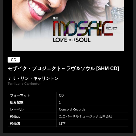
CD
モザイク・プロジェクト～ラヴ＆ソウル [SHM-CD]
テリ・リン・キャリントン
Terri Lyne Carrington
フォーマット
CD
組み枚数
1
レーベル
Concord Records
発売元
ユニバーサルミュージック合同会社
発売国
日本