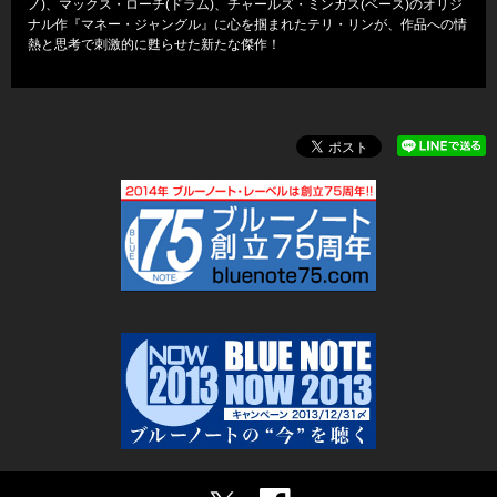
ノ)、マックス・ローチ(ドラム)、チャールズ・ミンガス(ベース)のオリジ
ナル作『マネー・ジャングル』に心を掴まれたテリ・リンが、作品への情
熱と思考で刺激的に甦らせた新たな傑作！