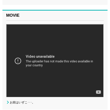
MOVIE
お前はいずこ･･･。