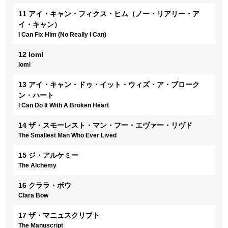
11 アイ・キャン・フィクス・ヒム（ノー・リアリー・ア
イ・キャン）
I Can Fix Him (No Really I Can)
12 loml
loml
13 アイ・キャン・ドゥ・イット・ウィズ・ア・ブローク
ン・ハート
I Can Do It With A Broken Heart
14 ザ・スモーレスト・マン・フー・エヴァー・リヴド
The Smallest Man Who Ever Lived
15 ジ・アルケミー
The Alchemy
16 クララ・ボウ
Clara Bow
17 ザ・マニュスクリプト
The Manuscript