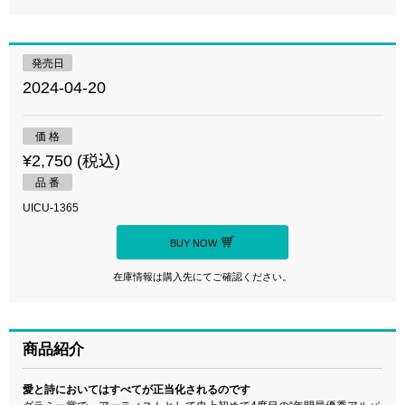
発売日
2024-04-20
価 格
¥2,750 (税込)
品 番
UICU-1365
BUY NOW
在庫情報は購入先にてご確認ください。
商品紹介
愛と詩においてはすべてが正当化されるのです