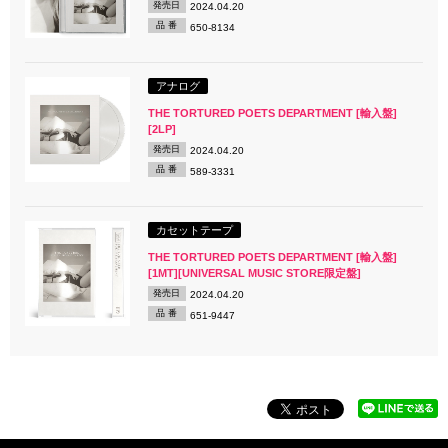
発売日
2024.04.20
品 番
650-8134
アナログ
THE TORTURED POETS DEPARTMENT [輸入盤]
[2LP]
発売日
2024.04.20
品 番
589-3331
カセットテープ
THE TORTURED POETS DEPARTMENT [輸入盤]
[1MT][UNIVERSAL MUSIC STORE限定盤]
発売日
2024.04.20
品 番
651-9447