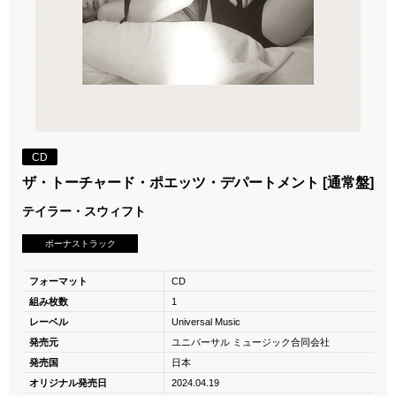
CD
ザ・トーチャード・ポエッツ・デパートメント [通常盤]
テイラー・スウィフト
ボーナストラック
フォーマット
CD
組み枚数
1
レーベル
Universal Music
発売元
ユニバーサル ミュージック合同会社
発売国
日本
オリジナル発売日
2024.04.19