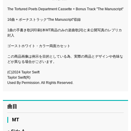
The Tortured Poets Department Cassette + Bonus Track "The Manuscript"
16曲 + ボーナストラック“The Manuscript”収録
1曲の手書き歌詞印刷(本MT商品のみの楽曲歌詞)と未公開写真のレプリカ
封入
ゴーストホワイト・カラー両面カセット
この商品画像は例示を目的としている為、実際の商品とデザインや色味な
どが異なる場合がございます。
(C)2024 Taylor Swift
Taylor Swift(R)
Used By Permission. All Rights Reserved.
曲目
MT