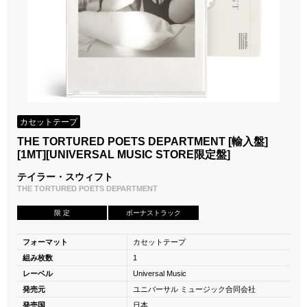
カセットテープ
THE TORTURED POETS DEPARTMENT [輸入盤]
[1MT][UNIVERSAL MUSIC STORE限定盤]
テイラー・スウィフト
THE TORTURED POETS DEPARTMENT
限 定
ボーナストラック
フォーマット
カセットテープ
組み枚数
1
レーベル
Universal Music
発売元
ユニバーサル ミュージック合同会社
発売国
日本