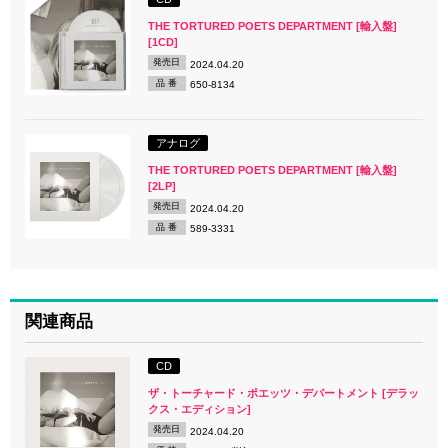
THE TORTURED POETS DEPARTMENT [輸入盤]
[1CD]
発売日
2024.04.20
品 番
650-8134
アナログ
THE TORTURED POETS DEPARTMENT [輸入盤]
[2LP]
発売日
2024.04.20
品 番
589-3331
関連商品
CD
ザ・トーチャード・ポエッツ・デパートメント [デラッ
クス・エディション]
発売日
2024.04.20