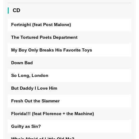
CD
Fortnight (feat Post Malone)
The Tortured Poets Department
My Boy Only Breaks His Favorite Toys
Down Bad
So Long, London
But Daddy I Love Him
Fresh Out the Slammer
Florida!!! (feat Florence + the Machine)
Guilty as Sin?