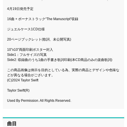
4月19日発売予定
16曲 + ボーナストラック“The Manuscript”収録
ジュエルケース1CD仕様
20ページブックレット(歌詞、未公開写真)
10”x10”両面印刷ポスター封入
Side1：フルサイズの写真
Side2: 収録曲のうち1曲の手書き歌詞印刷(本CD商品のみの楽曲歌詞)
この商品画像は例示を目的としている為、実際の商品とデザインや色味な
どが異なる場合がございます。
(C)2024 Taylor Swift
Taylor Swift(R)
Used By Permission. All Rights Reserved.
曲目