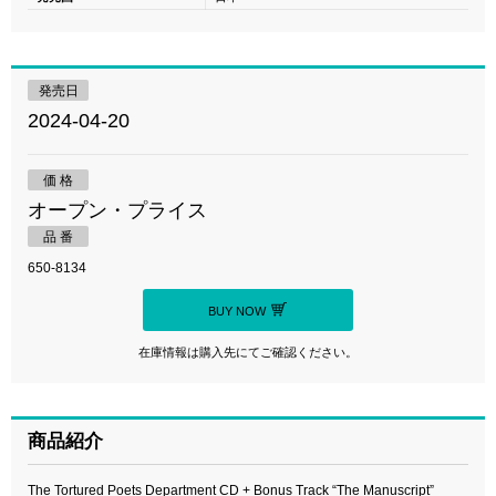
発売日
2024-04-20
価 格
オープン・プライス
品 番
650-8134
BUY NOW
在庫情報は購入先にてご確認ください。
商品紹介
The Tortured Poets Department CD + Bonus Track “The Manuscript”