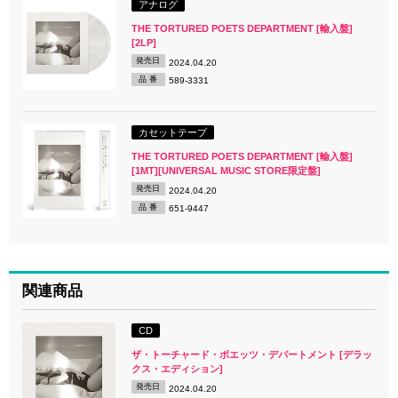
アナログ
THE TORTURED POETS DEPARTMENT [輸入盤]
[2LP]
発売日
2024.04.20
品 番
589-3331
カセットテープ
THE TORTURED POETS DEPARTMENT [輸入盤]
[1MT][UNIVERSAL MUSIC STORE限定盤]
発売日
2024.04.20
品 番
651-9447
関連商品
CD
ザ・トーチャード・ポエッツ・デパートメント [デラッ
クス・エディション]
発売日
2024.04.20