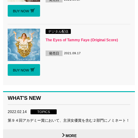
BUY NOW
デジタル配信
The Eyes of Tammy Faye (Original Score)
発売日
2021.09.17
BUY NOW
WHAT'S NEW
2022.02.14
TOPICS
第９４回アカデミー賞において、主演女優賞を含む２部門にノミネート！
MORE