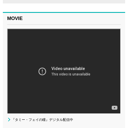
MOVIE
『タミー・フェイの瞳』デジタル配信中