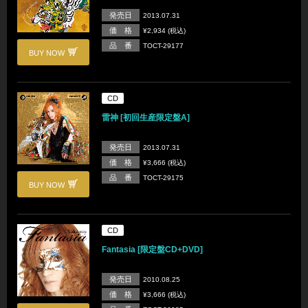
発売日
2013.07.31
価 格
¥2,934 (税込)
品 番
TOCT-29177
BUY NOW
CD
雷神 [初回生産限定盤A]
発売日
2013.07.31
価 格
¥3,666 (税込)
品 番
TOCT-29175
BUY NOW
CD
Fantasia [限定盤CD+DVD]
発売日
2010.08.25
価 格
¥3,666 (税込)