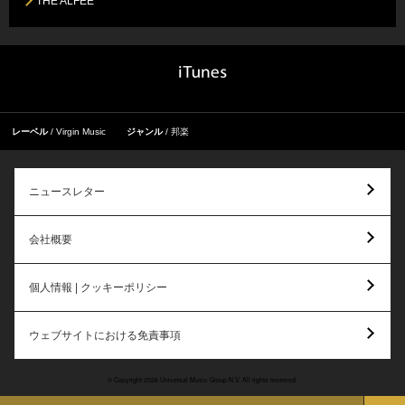
THE ALFEE
レーベル
Virgin Music
ジャンル
邦楽
ニュースレター
会社概要
個人情報 | クッキーポリシー
ウェブサイトにおける免責事項
© Copyright 2026 Universal Music Group N.V. All rights reserved.