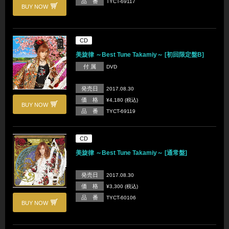
品 番
TYCT-69117
BUY NOW
CD
美旋律 ～Best Tune Takamiy～ [初回限定盤B]
付 属
DVD
発売日
2017.08.30
価 格
¥4,180 (税込)
BUY NOW
品 番
TYCT-69119
CD
美旋律 ～Best Tune Takamiy～ [通常盤]
発売日
2017.08.30
価 格
¥3,300 (税込)
品 番
TYCT-60106
BUY NOW