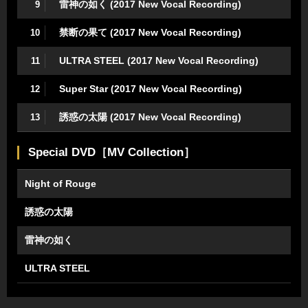
雷神の如く (2017 New Vocal Recording)
9
禁断の果て (2017 New Vocal Recording)
10
ULTRA STEEL (2017 New Vocal Recording)
11
Super Star (2017 New Vocal Recording)
12
誘惑の太陽 (2017 New Vocal Recording)
13
Special DVD［MV Collection］
Night of Rouge
誘惑の太陽
雷神の如く
ULTRA STEEL