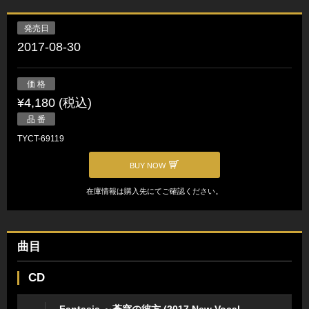
発売日
2017-08-30
価 格
¥4,180 (税込)
品 番
TYCT-69119
BUY NOW
在庫情報は購入先にてご確認ください。
曲目
CD