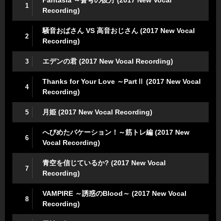
Fantasia ～蒼穹の彼方 (2017 New Vocal
1
Recording)
騒音おばさん VS 高音おじさん (2017 New Vocal
2
Recording)
エデンの君 (2017 New Vocal Recording)
3
Thanks for Your Love ～PartⅡ (2017 New Vocal
4
Recording)
月姫 (2017 New Vocal Recording)
5
へびめたバケーション！～筋トレ編 (2017 New
6
Vocal Recording)
青空を信じているか? (2017 New Vocal
7
Recording)
VAMPIRE ～誘惑のBlood～ (2017 New Vocal
8
Recording)