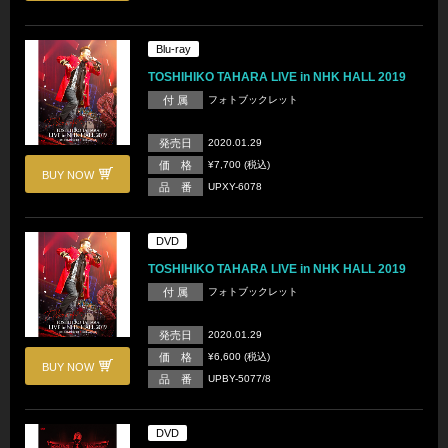
Blu-ray
TOSHIHIKO TAHARA LIVE in NHK HALL 2019
付 属
フォトブックレット
発売日
2020.01.29
価 格
¥7,700 (税込)
BUY NOW
品 番
UPXY-6078
DVD
TOSHIHIKO TAHARA LIVE in NHK HALL 2019
付 属
フォトブックレット
発売日
2020.01.29
価 格
¥6,600 (税込)
BUY NOW
品 番
UPBY-5077/8
DVD