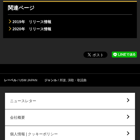
関連ページ
2019年 リリース情報
2020年 リリース情報
レーベル
USM JAPAN
ジャンル
邦楽
,
演歌・歌謡曲
ニュースレター
会社概要
個人情報 | クッキーポリシー