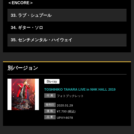
＜ENCORE＞
33. ラブ・シュプール
34. ギター・ソロ
35. センチメンタル・ハイウェイ
別バージョン
Blu-ray
TOSHIHIKO TAHARA LIVE in NHK HALL 2019
付 属
フォトブックレット
発売日
2020.01.29
価 格
¥7,700 (税込)
品 番
UPXY-6078