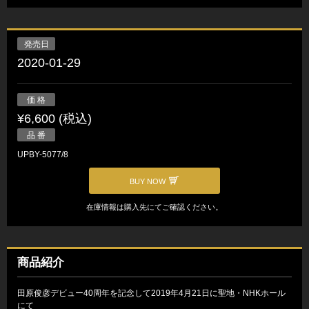
発売日
2020-01-29
価 格
¥6,600 (税込)
品 番
UPBY-5077/8
BUY NOW
在庫情報は購入先にてご確認ください。
商品紹介
田原俊彦デビュー40周年を記念して2019年4月21日に聖地・NHKホール
にて