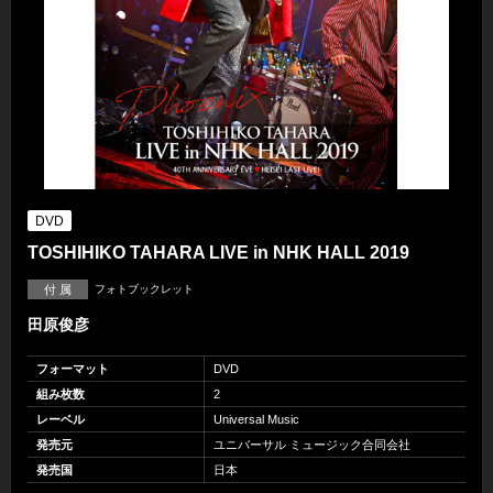
DVD
TOSHIHIKO TAHARA LIVE in NHK HALL 2019
付 属
フォトブックレット
田原俊彦
フォーマット
DVD
組み枚数
2
レーベル
Universal Music
発売元
ユニバーサル ミュージック合同会社
発売国
日本