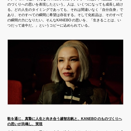
のづくりへの思いを表現したという。人は、いくつになっても成長し続け
る。どの人生のタイミングであっても、それは間違いなく「自分自身」で
あり、そのすべての瞬間に希望は存在する。そして化粧品は、そのすべて
の瞬間の力になりたい。そんなKANEBO の思いを、「生きることは、い
つだって途中だ。」というコピーに込められている。
歌を通じ、真摯に人生と向き合う越智志帆と、KANEBO のものづくりへ
の思いが共鳴し、実現