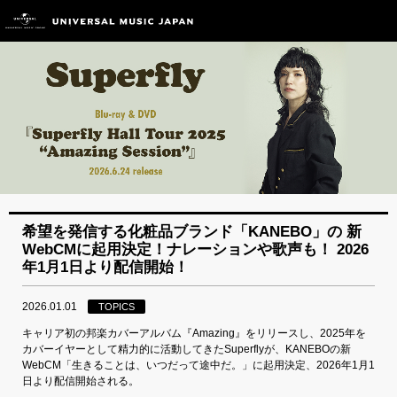
希望を発信する化粧品ブランド「KANEBO」の 新
WebCMに起用決定！ナレーションや歌声も！ 2026
年1月1日より配信開始！
2026.01.01
TOPICS
キャリア初の邦楽カバーアルバム『Amazing』をリリースし、2025年を
カバーイヤーとして精力的に活動してきたSuperflyが、KANEBOの新
WebCM「生きることは、いつだって途中だ。」に起用決定、2026年1月1
日より配信開始される。