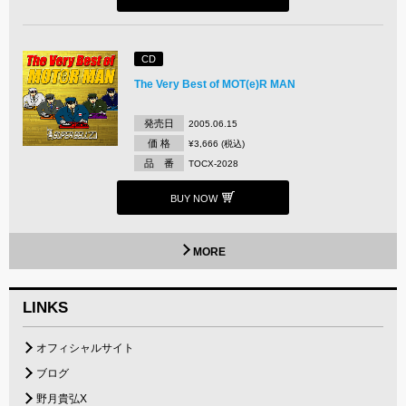
CD
The Very Best of MOT(e)R MAN
発売日
2005.06.15
価 格
¥3,666 (税込)
品 番
TOCX-2028
BUY NOW
MORE
LINKS
オフィシャルサイト
ブログ
野月貴弘X