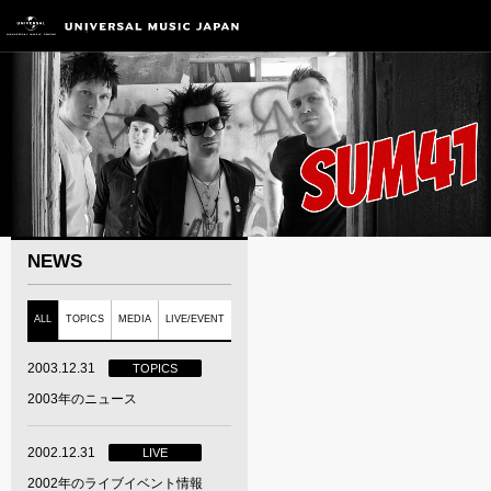
NEWS
ALL
TOPICS
MEDIA
LIVE/EVENT
2003.12.31
TOPICS
2003年のニュース
2002.12.31
LIVE
2002年のライブイベント情報