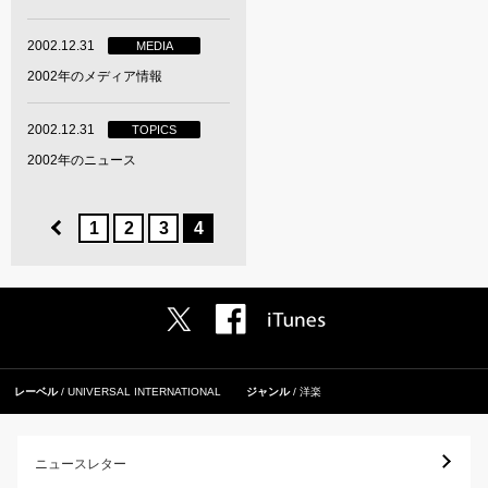
2002.12.31
MEDIA
2002年のメディア情報
2002.12.31
TOPICS
2002年のニュース
1
2
3
4
レーベル
UNIVERSAL INTERNATIONAL
ジャンル
洋楽
ニュースレター