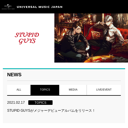
NEWS
ALL
TOPICS
MEDIA
LIVE/EVENT
2021.02.17
TOPICS
STUPID GUYSがメジャーデビューアルバムをリリース！