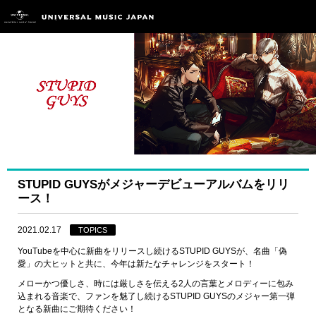
STUPID GUYSがメジャーデビューアルバムをリリ
ース！
2021.02.17
TOPICS
YouTubeを中心に新曲をリリースし続けるSTUPID GUYSが、名曲「偽
愛」の大ヒットと共に、今年は新たなチャレンジをスタート！
メローかつ優しさ、時には厳しさを伝える2人の言葉とメロディーに包み
込まれる音楽で、ファンを魅了し続けるSTUPID GUYSのメジャー第一弾
となる新曲にご期待ください！