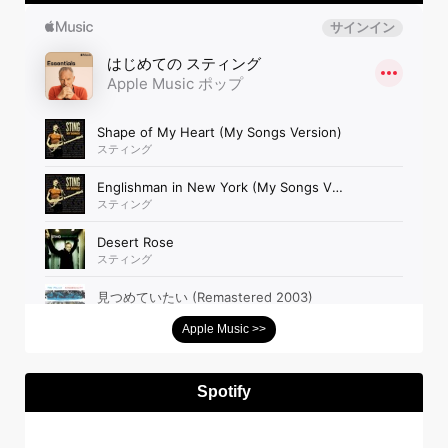
Apple Music >>
Spotify