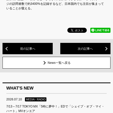
ジの訪問者数で約3400%を記録するなど、日本国内でも注目が集まって
いることが窺える。
前の記事へ
次の記事へ
News一覧へ戻る
WHAT'S NEW
2026.07.10
MEDIA - RADIO
7/13～7/17 TOKYO MX「5時に夢中！」EDで「シェイプ・オブ・マイ・
ハート」MVオンエア