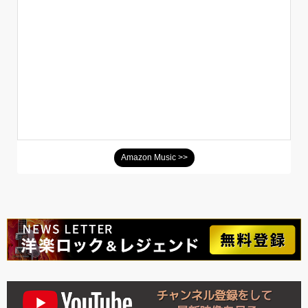
Amazon Music >>