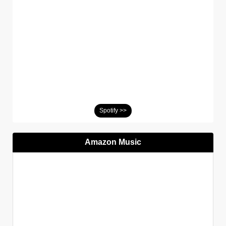
Spotify >>
Amazon Music