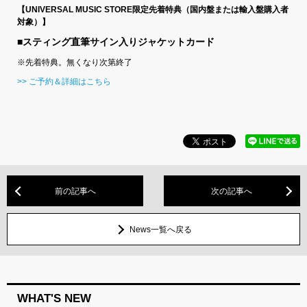
【UNIVERSAL MUSIC STORE限定先着特典（国内盤または輸入盤購入者
対象）】
■スティング直筆サイン入りジャケットカード
※先着特典。無くなり次第終了
>> ご予約＆詳細はこちら
前の記事へ
次の記事へ
News一覧へ戻る
WHAT'S NEW