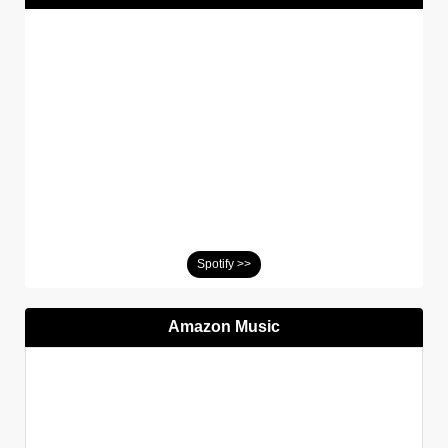
Spotify >>
Amazon Music