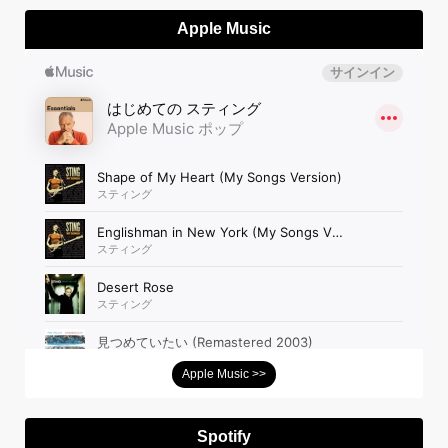
Apple Music
Apple Music >>
Spotify