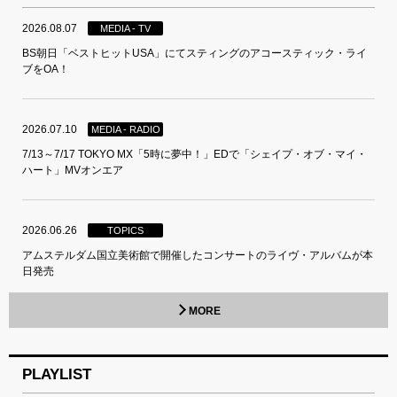
2026.08.07
MEDIA - TV
BS朝日「ベストヒットUSA」にてスティングのアコースティック・ライ
ブをOA！
2026.07.10
MEDIA - RADIO
7/13～7/17 TOKYO MX「5時に夢中！」EDで「シェイプ・オブ・マイ・
ハート」MVオンエア
2026.06.26
TOPICS
アムステルダム国立美術館で開催したコンサートのライヴ・アルバムが本
日発売
MORE
PLAYLIST