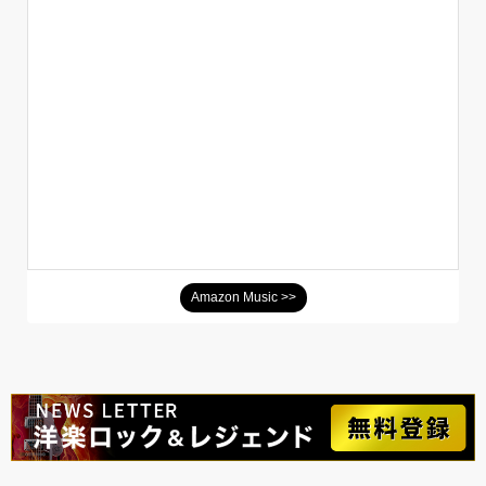
Amazon Music >>