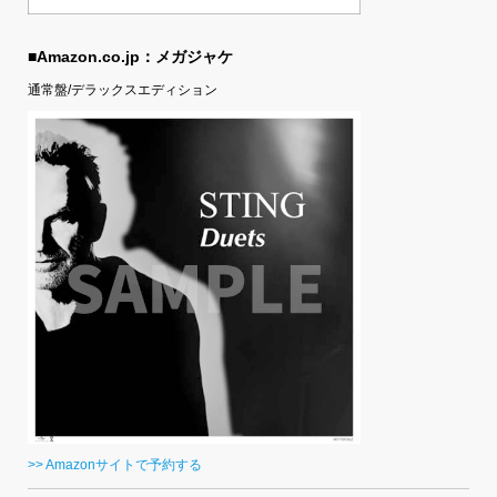
■Amazon.co.jp：メガジャケ
通常盤/デラックスエディション
>> Amazonサイトで予約する