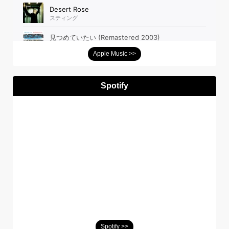
Apple Music >>
Spotify
Spotify >>