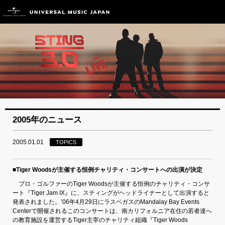
2005年のニュース
2005.01.01
TOPICS
■Tiger Woodsが主催する恒例チャリティ・コンサートへの出演が決定
プロ・ゴルファーのTiger Woodsが主催する恒例のチャリティ・コンサ
ート『Tiger Jam IX』に、スティングがヘッドライナーとして出演すると
発表されました。’06年4月29日にラスベガスのMandalay Bay Events
Centerで開催されるこのコンサートは、南カリフォルニア在住の若者達へ
の教育施設を運営するTiger主宰のチャリティ組織『Tiger Woods