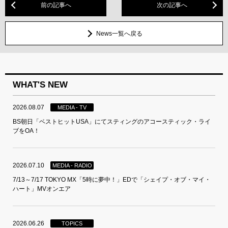
前の記事へ
次の記事へ
News一覧へ戻る
WHAT'S NEW
2026.08.07
MEDIA - TV
BS朝日「ベストヒットUSA」にてスティングのアコースティック・ライ
ブをOA！
2026.07.10
MEDIA - RADIO
7/13～7/17 TOKYO MX「5時に夢中！」EDで「シェイプ・オブ・マイ・
ハート」MVオンエア
2026.06.26
TOPICS