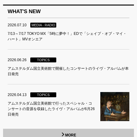
WHAT'S NEW
2026.07.10
MEDIA - RADIO
7/13～7/17 TOKYO MX「5時に夢中！」EDで「シェイプ・オブ・マイ・
ハート」MVオンエア
2026.06.26
TOPICS
アムステルダム国立美術館で開催したコンサートのライヴ・アルバムが本
日発売
2026.04.13
TOPICS
アムステルダム国立美術館で行ったスペシャル・コ
ンサートの音源を収録したライヴ・アルバムが6月26
日発売
MORE