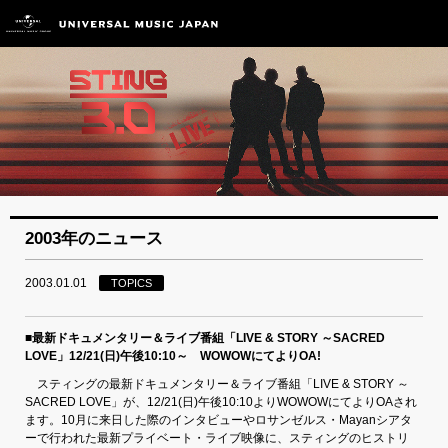
2003年のニュース
2003.01.01
TOPICS
■最新ドキュメンタリー＆ライブ番組「LIVE & STORY ～SACRED
LOVE」12/21(日)午後10:10～ WOWOWにてよりOA!
スティングの最新ドキュメンタリー＆ライブ番組「LIVE & STORY ～
SACRED LOVE」が、12/21(日)午後10:10よりWOWOWにてよりOAされ
ます。10月に来日した際のインタビューやロサンゼルス・Mayanシアタ
ーで行われた最新プライベート・ライブ映像に、スティングのヒストリ