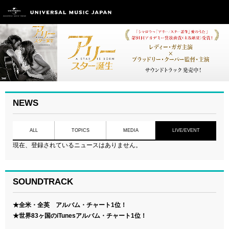
NEWS
ALL
TOPICS
MEDIA
LIVE/EVENT
現在、登録されているニュースはありません。
SOUNDTRACK
★全米・全英 アルバム・チャート1位！
★世界83ヶ国のiTunesアルバム・チャート1位！