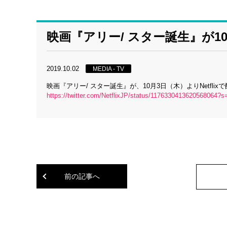
映画『アリー/ スター誕生』が10/
2019.10.02
MEDIA - TV
映画『アリー/ スター誕生』が、10月3日（木）よりNetfl
https://twitter.com/NetflixJP/status/1176330413620568064?s
前の記事へ