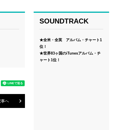
SOUNDTRACK
★全米・全英 アルバム・チャート1
位！
★世界83ヶ国のiTunesアルバム・チ
ャート1位！
記事へ