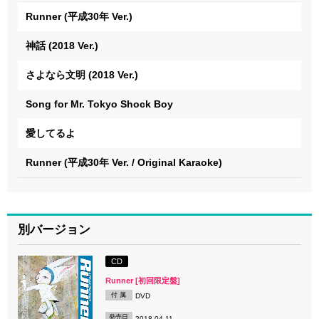
Runner (平成30年 Ver.)
神話 (2018 Ver.)
さよなら文明 (2018 Ver.)
Song for Mr. Tokyo Shock Boy
愛してるよ
Runner (平成30年 Ver. / Original Karaoke)
別バージョン
CD
Runner [初回限定盤]
付 属
DVD
発売日
2018.04.11