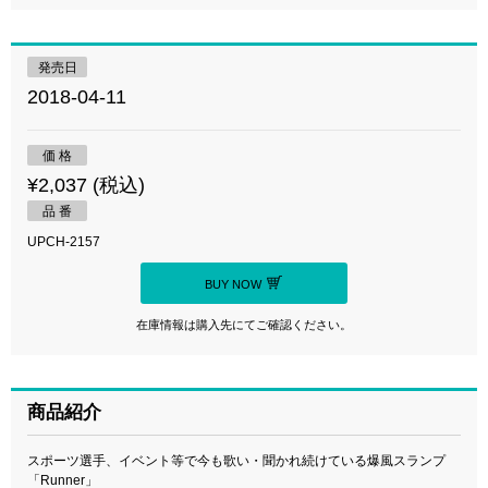
発売日
2018-04-11
価 格
¥2,037 (税込)
品 番
UPCH-2157
BUY NOW
在庫情報は購入先にてご確認ください。
商品紹介
スポーツ選手、イベント等で今も歌い・聞かれ続けている爆風スランプ
「Runner」