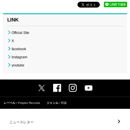
LINK
Official Site
X
facebook
instagram
youtube
レーベル
Polydor Records
ジャンル
邦楽
ニュースレター