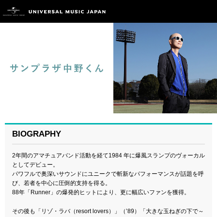
BIOGRAPHY
2年間のアマチュアバンド活動を経て1984 年に爆風スランプのヴォーカル
としてデビュー。
パワフルで奥深いサウンドにユニークで斬新なパフォーマンスが話題を呼
び、若者を中心に圧倒的支持を得る。
88年「Runner」の爆発的ヒットにより、更に幅広いファンを獲得。
その後も「リゾ・ラバ（resort lovers）」（’89）「大きな玉ねぎの下で～