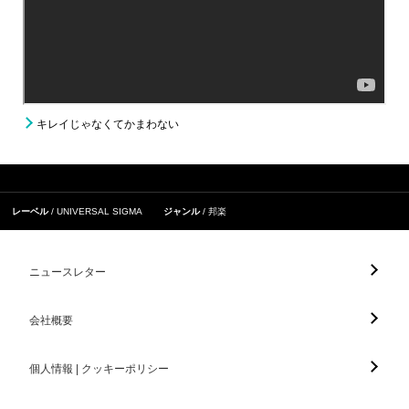
キレイじゃなくてかまわない
レーベル
UNIVERSAL SIGMA
ジャンル
邦楽
ニュースレター
会社概要
個人情報 | クッキーポリシー