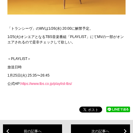
「トランシーヴ」のMVは1/26(水) 20:00に解禁予定。
1/25(火)オンエアとなるTBS音楽番組「PLAYLIST」にてMVの一部がオン
エアされるので是非チェックして欲しい。
＜PLAYLIST＞
放送日時
1月25日(火) 25:35〜26:45
公式HP:
https://www.tbs.co.jp/playlist-tbs/
前の記事へ
次の記事へ