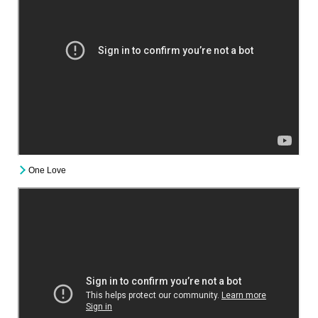
One Love