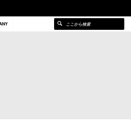
ANY
イ