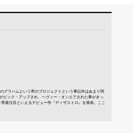
身のグラハムという男のプロジェクトという事以外はあまり明
プ」がピック・アップされ、ヘヴィー・オンエアされた事がきっ
ック界最注目といえるデビュー作『ディザストロ』を発表。ここ