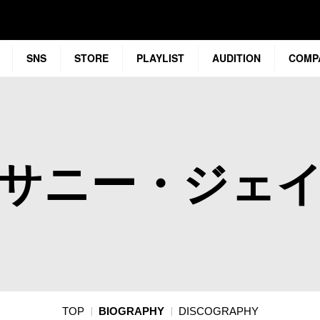
SNS
STORE
PLAYLIST
AUDITION
COMP
サニー・ジェ
TOP
BIOGRAPHY
DISCOGRAPHY