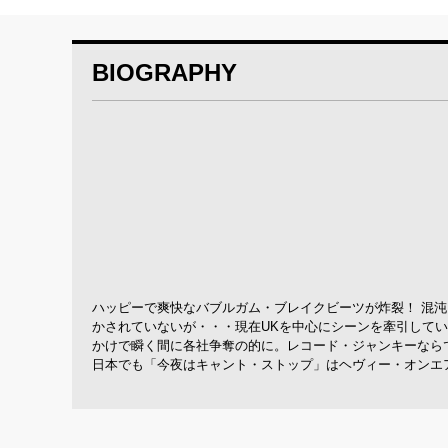
BIOGRAPHY
ハッピーで爽快なバブルガム・ブレイクビーツが炸裂！ 混
かされていないが・・・現在UKを中心にシーンを牽引している
かけで瞬く間に各社争奪の的に。レコード・ジャンキーならで
日本でも「今夜はキャント・ストップ」はヘヴィー・オンエ